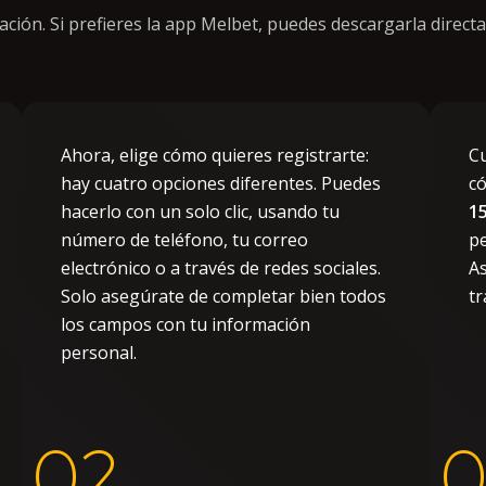
cación. Si prefieres la app Melbet, puedes descargarla direc
Ahora, elige cómo quieres registrarte:
Cu
hay cuatro opciones diferentes. Puedes
có
hacerlo con un solo clic, usando tu
1
número de teléfono, tu correo
pe
electrónico o a través de redes sociales.
As
Solo asegúrate de completar bien todos
tr
los campos con tu información
personal.