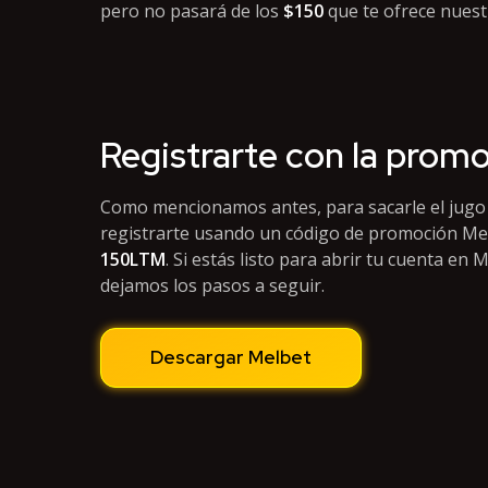
pero no pasará de los
$150
que te ofrece nues
Registrarte con la prom
Como mencionamos antes, para sacarle el jugo 
registrarte usando un código de promoción Mel
150LTM
. Si estás listo para abrir tu cuenta en 
dejamos los pasos a seguir.
Descargar Melbet