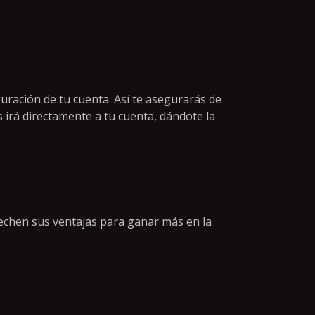
uración de tu cuenta. Así te asegurarás de
 irá directamente a tu cuenta, dándote la
vechen sus ventajas para ganar más en la