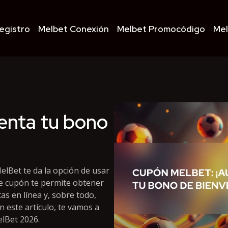
egistro
Melbet Conexión
Melbet Promocódigo
Mel
enta tu bono
elBet te da la opción de usar
te cupón te permite obtener
s en línea y, sobre todo,
 este artículo, te vamos a
elBet 2026.