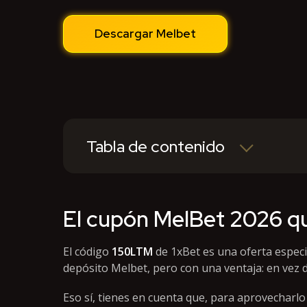
Descargar Melbet
Tabla de contenido
El cupón MelBet 2026 q
El código
150LTM
de 1xBet es una oferta especi
depósito Melbet, pero con una ventaja: en vez 
Eso sí, tienes en cuenta que, para aprovecharlo