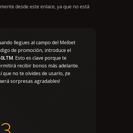
tamente desde este enlace, ya que no está
ando llegues al campo del Melbet
digo de promoción, introduce el
50LTM
. Esto es clave porque te
rmitirá recibir bonos más adelante.
í que no te olvides de usarlo, ¡te
aerá sorpresas agradables!